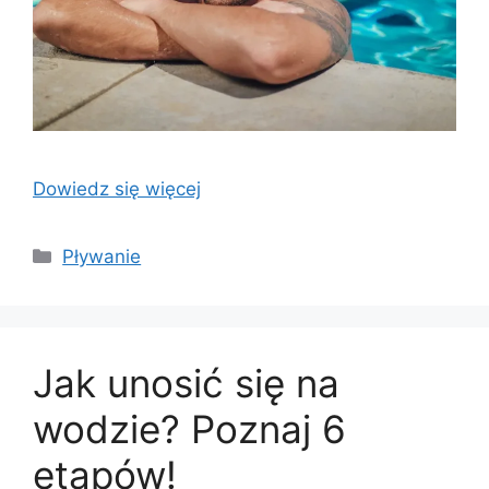
Dowiedz się więcej
Kategorie
Pływanie
Jak unosić się na
wodzie? Poznaj 6
etapów!