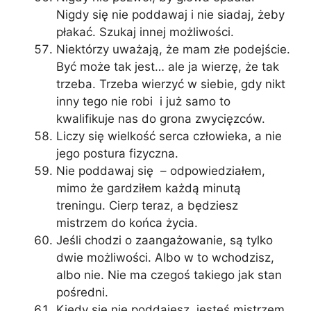
Nigdy się nie poddawaj i nie siadaj, żeby
płakać. Szukaj innej możliwości.
Niektórzy uważają, że mam złe podejście.
Być może tak jest… ale ja wierzę, że tak
trzeba. Trzeba wierzyć w siebie, gdy nikt
inny tego nie robi i już samo to
kwalifikuje nas do grona zwycięzców.
Liczy się wielkość serca człowieka, a nie
jego postura fizyczna.
Nie poddawaj się – odpowiedziałem,
mimo że gardziłem każdą minutą
treningu. Cierp teraz, a będziesz
mistrzem do końca życia.
Jeśli chodzi o zaangażowanie, są tylko
dwie możliwości. Albo w to wchodzisz,
albo nie. Nie ma czegoś takiego jak stan
pośredni.
Kiedy się nie poddajesz, jesteś mistrzem.