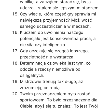
w piłkę, a zacząłem starać się, by ją
uderzali, stałem się lepszym miotaczem.
Czy wiecie, która część gry sprawia mi
największą przyjemność? Możliwość
samego uczestniczenia w meczach.
Kluczem do uwolnienia naszego
potencjału jest konsekwentna praca, a
nie siła czy inteligencja.
Gdy oczekuje się czegoś lepszego,
przeciętność nie wystarcza.
Determinacja człowieka jest tym, co
oddziela rzeczy niemożliwe od
osiągalnych.
Mistrzowie trenują tak długo, aż
zrozumieją, co robią.
Twoim przeznaczeniem było zostać
sportowcem. To było przeznaczone dla
Ciebie, abyś się tu znalazł. To jest Twój