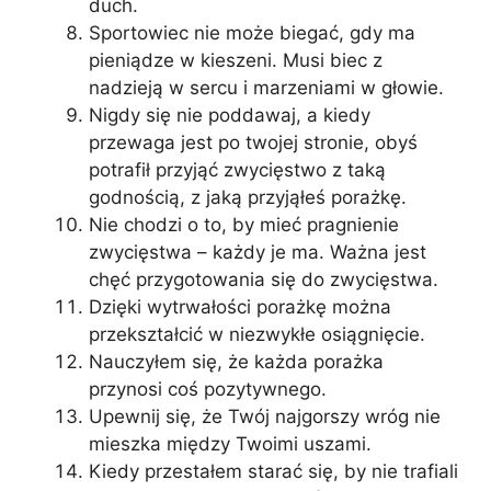
duch.
Sportowiec nie może biegać, gdy ma
pieniądze w kieszeni. Musi biec z
nadzieją w sercu i marzeniami w głowie.
Nigdy się nie poddawaj, a kiedy
przewaga jest po twojej stronie, obyś
potrafił przyjąć zwycięstwo z taką
godnością, z jaką przyjąłeś porażkę.
Nie chodzi o to, by mieć pragnienie
zwycięstwa – każdy je ma. Ważna jest
chęć przygotowania się do zwycięstwa.
Dzięki wytrwałości porażkę można
przekształcić w niezwykłe osiągnięcie.
Nauczyłem się, że każda porażka
przynosi coś pozytywnego.
Upewnij się, że Twój najgorszy wróg nie
mieszka między Twoimi uszami.
Kiedy przestałem starać się, by nie trafiali