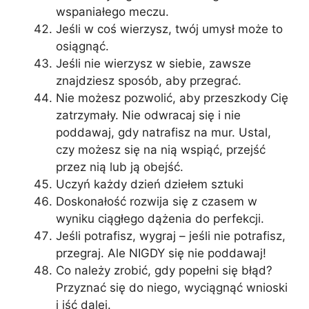
wspaniałego meczu.
Jeśli w coś wierzysz, twój umysł może to
osiągnąć.
Jeśli nie wierzysz w siebie, zawsze
znajdziesz sposób, aby przegrać.
Nie możesz pozwolić, aby przeszkody Cię
zatrzymały. Nie odwracaj się i nie
poddawaj, gdy natrafisz na mur. Ustal,
czy możesz się na nią wspiąć, przejść
przez nią lub ją obejść.
Uczyń każdy dzień dziełem sztuki
Doskonałość rozwija się z czasem w
wyniku ciągłego dążenia do perfekcji.
Jeśli potrafisz, wygraj – jeśli nie potrafisz,
przegraj. Ale NIGDY się nie poddawaj!
Co należy zrobić, gdy popełni się błąd?
Przyznać się do niego, wyciągnąć wnioski
i iść dalej.