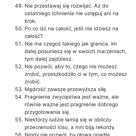
Nie przestawaj się rozwijać. Aż do
ostatniego tchnienia nie ustępuj ani na
krok.
Po co iść na całość, jeśli nie idziesz na
całość?
Nie ma czegoś takiego jak granica. Im
dalej posuniesz się w swoich marzeniach,
tym dalej zajdziesz.
Nie pozwól, aby to, czego nie możesz
zrobić, przeszkodziło ci w tym, co możesz
zrobić.
Mądrość zawsze przewyższa siłę.
Pragnienie zwycięstwa jest ważne, ale
równie ważne jest pragnienie dobrego
przygotowania się.
Niektórzy ludzie łamią się w obliczu
przeciwności losu, a inni biją rekordy.
Nigdy nie pozwól, by głowa opadła.