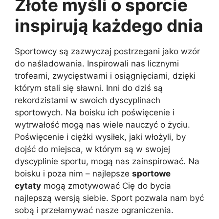
Złote myśli o sporcie
inspirują każdego dnia
Sportowcy są zazwyczaj postrzegani jako wzór
do naśladowania. Inspirowali nas licznymi
trofeami, zwycięstwami i osiągnięciami, dzięki
którym stali się sławni. Inni do dziś są
rekordzistami w swoich dyscyplinach
sportowych. Na boisku ich poświęcenie i
wytrwałość mogą nas wiele nauczyć o życiu.
Poświęcenie i ciężki wysiłek, jaki włożyli, by
dojść do miejsca, w którym są w swojej
dyscyplinie sportu, mogą nas zainspirować. Na
boisku i poza nim – najlepsze
sportowe
cytaty
mogą zmotywować Cię do bycia
najlepszą wersją siebie. Sport pozwala nam być
sobą i przełamywać nasze ograniczenia.