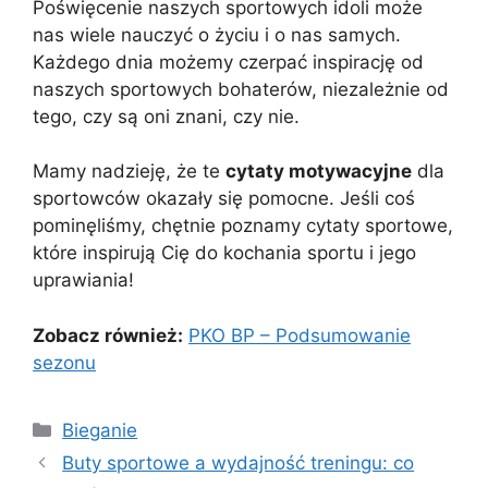
Poświęcenie naszych sportowych idoli może
nas wiele nauczyć o życiu i o nas samych.
Każdego dnia możemy czerpać inspirację od
naszych sportowych bohaterów, niezależnie od
tego, czy są oni znani, czy nie.
Mamy nadzieję, że te
cytaty motywacyjne
dla
sportowców okazały się pomocne. Jeśli coś
pominęliśmy, chętnie poznamy cytaty sportowe,
które inspirują Cię do kochania sportu i jego
uprawiania!
Zobacz również:
PKO BP – Podsumowanie
sezonu
Kategorie
Bieganie
Buty sportowe a wydajność treningu: co