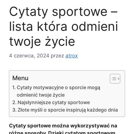
Cytaty sportowe –
lista która odmieni
twoje życie
4 czerwca, 2024
przez
atrox
Menu
Cytaty motywacyjne o sporcie mogą
odmienić twoje życie
Najsłynniejsze cytaty sportowe
Złote myśli o sporcie inspirują każdego dnia
Cytaty sportowe można wykorzystywać na
różne sposoby. Dzięki cytatom sportowym