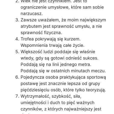
Wiek nie jest czynnikiem. Jest to
ograniczenie umysłowe, które sam sobie
narzucasz.
Zawsze uważałem, że moim największym
atrybutem jest sprawność umysłu, a nie
sprawność fizyczna.
Trofea pokrywają się kurzem.
Wspomnienia trwają całe życie.
Większość ludzi poddaje się właśnie
wtedy, gdy są gotowi odnieść sukces.
Poddają się na linii jednego metra.
Poddają się w ostatnich minutach meczu.
Pojedyncza osoba praktykująca sportową
postawę jest znacznie lepsza od grupy
pięćdziesięciu osób, które tylko teoryzują.
Wytrzymałość, szybkość, siła,
umiejętności i duch to pięć ważnych
czynników, z których najważniejszy jest