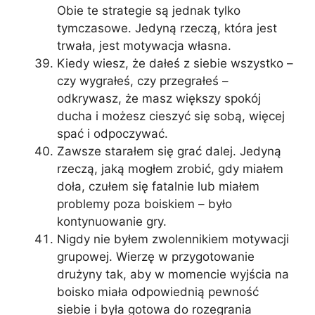
Obie te strategie są jednak tylko
tymczasowe. Jedyną rzeczą, która jest
trwała, jest motywacja własna.
Kiedy wiesz, że dałeś z siebie wszystko –
czy wygrałeś, czy przegrałeś –
odkrywasz, że masz większy spokój
ducha i możesz cieszyć się sobą, więcej
spać i odpoczywać.
Zawsze starałem się grać dalej. Jedyną
rzeczą, jaką mogłem zrobić, gdy miałem
doła, czułem się fatalnie lub miałem
problemy poza boiskiem – było
kontynuowanie gry.
Nigdy nie byłem zwolennikiem motywacji
grupowej. Wierzę w przygotowanie
drużyny tak, aby w momencie wyjścia na
boisko miała odpowiednią pewność
siebie i była gotowa do rozegrania