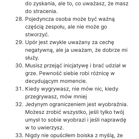
do zyskania, ale to, co uważasz, że masz
do stracenia.
Pojedyncza osoba może być ważną
częścią zespołu, ale nie może go
stworzyć.
Upór jest zwykle uważany za cechę
negatywną, ale ja uważam, że dobrze mi
służy.
Musisz przejąć inicjatywę i brać udział w
grze. Pewność siebie robi różnicę w
decydującym momencie.
Kiedy wygrywasz, nie mów nic, kiedy
przegrywasz, mów mniej
Jedynym ograniczeniem jest wyobraźnia.
Możesz zrobić wszystko, jeśli tylko twój
umysł to sobie wyobrazi i jeśli naprawdę
w to uwierzysz.
Nigdy nie opuściłem boiska z myślą, że